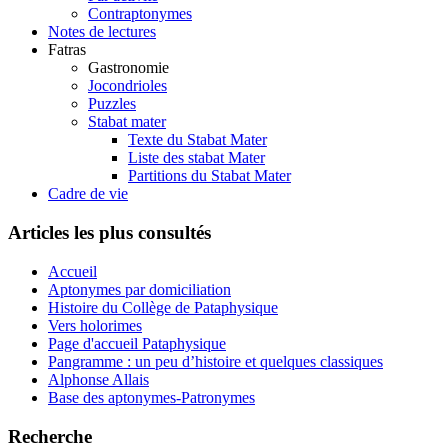
Contraptonymes
Notes de lectures
Fatras
Gastronomie
Jocondrioles
Puzzles
Stabat mater
Texte du Stabat Mater
Liste des stabat Mater
Partitions du Stabat Mater
Cadre de vie
Articles les plus consultés
Accueil
Aptonymes par domiciliation
Histoire du Collège de Pataphysique
Vers holorimes
Page d'accueil Pataphysique
Pangramme : un peu d’histoire et quelques classiques
Alphonse Allais
Base des aptonymes-Patronymes
Recherche