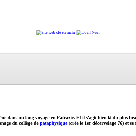
ne dans un long voyage en Fatrazie. Et il s'agit bien là du plus 
ronage du collège de
pataphysique
(crée le 1er décervelage 76) et se 