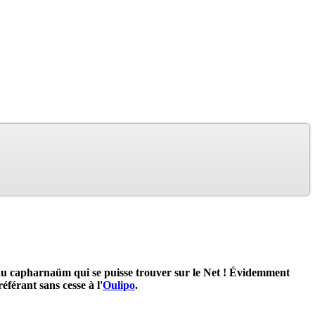
beau capharnaüm qui se puisse trouver sur le Net ! Évidemment
référant sans cesse à l'
Oulipo
.