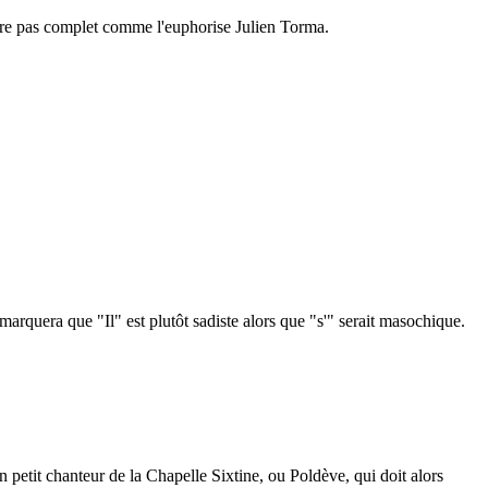
'être pas complet comme l'euphorise Julien Torma.
emarquera que "Il" est plutôt sadiste alors que "s'" serait masochique.
petit chanteur de la Chapelle Sixtine, ou Poldève, qui doit alors