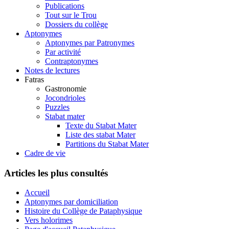
Publications
Tout sur le Trou
Dossiers du collège
Aptonymes
Aptonymes par Patronymes
Par activité
Contraptonymes
Notes de lectures
Fatras
Gastronomie
Jocondrioles
Puzzles
Stabat mater
Texte du Stabat Mater
Liste des stabat Mater
Partitions du Stabat Mater
Cadre de vie
Articles les plus consultés
Accueil
Aptonymes par domiciliation
Histoire du Collège de Pataphysique
Vers holorimes