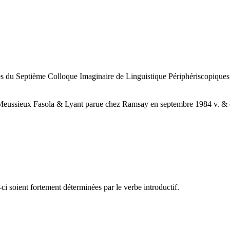
tes du Septième Colloque Imaginaire de Linguistique Périphériscopiques 
ussieux Fasola & Lyant parue chez Ramsay en septembre 1984 v. & co
i soient fortement déterminées par le verbe introductif.