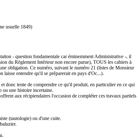
ine usuelle 1849)
otation - question fondamentale car éminemment Administrative -, il
version du Règlement Intérieur non encore parue), TOUS les cahiers à
n une obligation. Ce numéro, suivant le numéro 21 (listes de Monsieur
 laisse entendre qu'il se préparerait en pays d'Oc...).
et donc tente de comprendre ce qu'il produit, en particulier en ce qui
 ou une histoire incertaine.
 offrent aux récipiendaires l'occasion de compléter ces travaux partiels
te (tautologie) ou d'une cuite.
baluzier.
u.