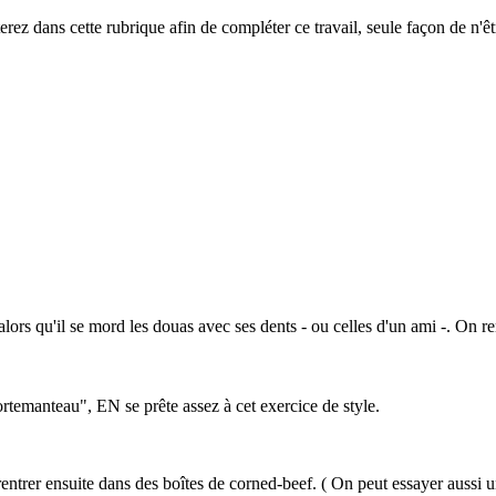
terez dans cette rubrique afin de compléter ce travail, seule façon de n
 alors qu'il se mord les douas avec ses dents - ou celles d'un ami -. On r
temanteau", EN se prête assez à cet exercice de style.
trer ensuite dans des boîtes de corned-beef. ( On peut essayer aussi un 