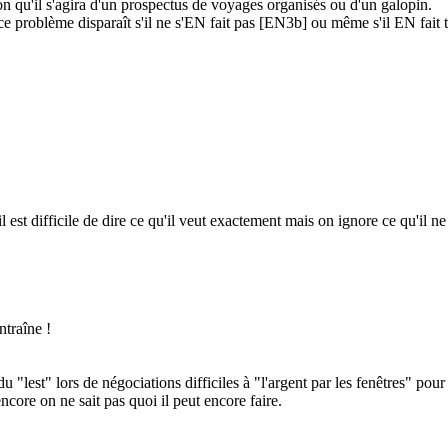
n qu'il s'agira d'un prospectus de voyages organisés ou d'un galopin.
e problème disparaît s'il ne s'EN fait pas [EN3b] ou même s'il EN fait tro
st difficile de dire ce qu'il veut exactement mais on ignore ce qu'il ne 
ntraîne !
lest" lors de négociations difficiles à "l'argent par les fenêtres" pour 
ncore on ne sait pas quoi il peut encore faire.