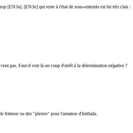
p [EN3a]. [EN3e] qui reste à l'état de sous-entendu est lui très clair :
veut pas. Faut-il voir là un coup d'arrêt à la détermination négative ?
le frimeur ou des "pierres" pour l'amateur d'Intifada.