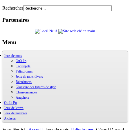
Rechercher
Partenaires
Menu
Jeux de mots
OuXPo
Contrepets
Palindromes
Jeux de mots divers
Récréamots
Glossaire des figures de style
Chansonnances
Anaphore
Ou Li Po
Jeux de lettres
OuLiPo
Jeux de nombres
Base de la Bibliothèque Oulipienne
A classer
Oulipiens
Ludimath
G. Perec
Base Ludimath
Ecrit par des oulipiens
Ludimaths : bibliographie
Bibliographie
Vous êtes ici :
Accueil
Jeux de mots
Palindromes
Gérard Durand