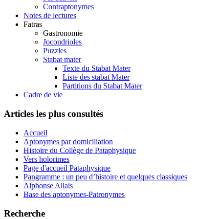
Contraptonymes
Notes de lectures
Fatras
Gastronomie
Jocondrioles
Puzzles
Stabat mater
Texte du Stabat Mater
Liste des stabat Mater
Partitions du Stabat Mater
Cadre de vie
Articles les plus consultés
Accueil
Aptonymes par domiciliation
Histoire du Collège de Pataphysique
Vers holorimes
Page d'accueil Pataphysique
Pangramme : un peu d’histoire et quelques classiques
Alphonse Allais
Base des aptonymes-Patronymes
Recherche