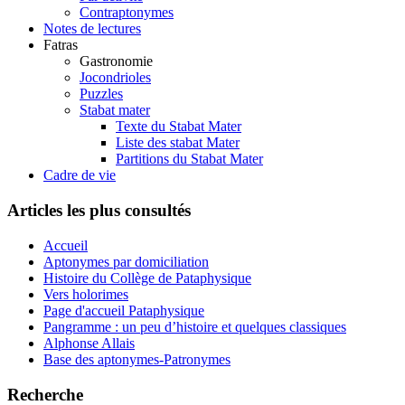
Contraptonymes
Notes de lectures
Fatras
Gastronomie
Jocondrioles
Puzzles
Stabat mater
Texte du Stabat Mater
Liste des stabat Mater
Partitions du Stabat Mater
Cadre de vie
Articles les plus consultés
Accueil
Aptonymes par domiciliation
Histoire du Collège de Pataphysique
Vers holorimes
Page d'accueil Pataphysique
Pangramme : un peu d’histoire et quelques classiques
Alphonse Allais
Base des aptonymes-Patronymes
Recherche