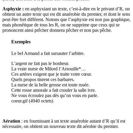
Asphyxie :
en asphyxiant un texte, c’est-à-dire en le privant d’R, on
obtient un autre texte qui est dit anaérobie du premier, et dont le sens
peut être fort différent. Notons que l’asphyxie est non pas graphique,
mais phonétique de tous les R, on ne supprime que ceux qui se
prononcent ainsi prêcher donnera pêcher et non pas pêche.
Exemples
Le bel Armand a fait sursauter l’arbitre.
L’argent ne fait pas le bonheur.
La vraie nurse de Milord l’Arsouille*…
Ces artères exigent que je traite votre cœur.
Quels propos tinrent ces barbares.
La nurse de la belle grosse est toute rusée.
Cette rosse amorale a fait crouler la salle ivre.
Ne vous écroulez pas dès qu’on vous en parle.
coeur.gif (4940 octets)
Aération
: en fournissant à un texte anaérobie autant d’R qu’il est
nécessaire, on obtient un nouveau texte dit aérobie du premier.