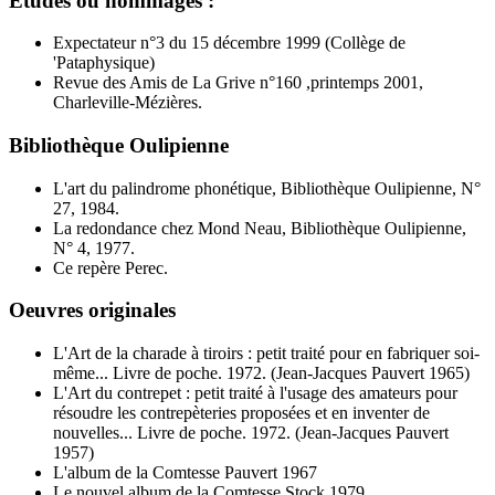
Etudes ou hommages :
Expectateur n°3 du 15 décembre 1999 (Collège de
'Pataphysique)
Revue des Amis de La Grive n°160 ,printemps 2001,
Charleville-Mézières.
Bibliothèque Oulipienne
L'art du palindrome phonétique, Bibliothèque Oulipienne, N°
27, 1984.
La redondance chez Mond Neau, Bibliothèque Oulipienne,
N° 4, 1977.
Ce repère Perec.
Oeuvres originales
L'Art de la charade à tiroirs : petit traité pour en fabriquer soi-
même... Livre de poche. 1972. (Jean-Jacques Pauvert 1965)
L'Art du contrepet : petit traité à l'usage des amateurs pour
résoudre les contrepèteries proposées et en inventer de
nouvelles... Livre de poche. 1972. (Jean-Jacques Pauvert
1957)
L'album de la Comtesse Pauvert 1967
Le nouvel album de la Comtesse Stock 1979.