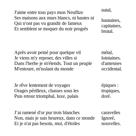
natal,
J'aime entre tous pays mon Neuflize
Ses maisons aux murs blancs, ni hautes ni
hautaines,
Qui n'ont pas vu grandir de fameux
capitaines,
Et semblent se moquer du noir progrès
brutal.
Après avoir peiné pour quelque vil
métal,
Je viens m'y reposer, des villes si
lointaines.
Dans l'herbe je m'étends. Tout un peuple
d'antennes
M'entoure, m'isolant du monde
occidental.
Je rêve lentement de voyages
épiques :
Orages périlleux, chasses sous les
tropiques,
Puis retour triomphal, luxe, palais
doré.
J’ai ramené d'or pur trois blanches
caravelles
Non, mais je suis heureux, dans ce monde
Ignoré,
Et je n'ai pas besoin, moi, d'étoiles
nouvelles.