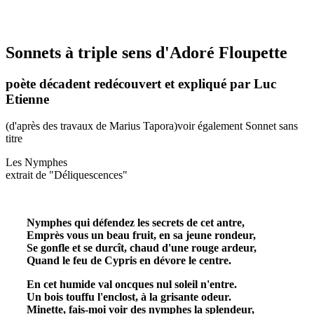
Sonnets à triple sens d'Adoré Floupette
poète décadent redécouvert et expliqué par Luc
Etienne
(d'après des travaux de Marius Tapora)voir également Sonnet sans
titre
Les Nymphes
extrait de "Déliquescences"
Nymphes qui défendez les secrets de cet antre,
Emprès vous un beau fruit, en sa jeune rondeur,
Se gonfle et se durcît, chaud d'une rouge ardeur,
Quand le feu de Cypris en dévore le centre.
En cet humide val oncques nul soleil n'entre.
Un bois touffu l'enclost, à la grisante odeur.
Minette, fais-moi voir des nymphes la splendeur,