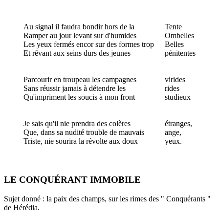
Au signal il faudra bondir hors de la
Tente
Ramper au jour levant sur d'humides
Ombelles
Les yeux fermés encor sur des formes trop
Belles
Et rêvant aux seins durs des jeunes
pénitentes
Parcourir en troupeau les campagnes
virides
Sans réussir jamais à détendre les
rides
Qu'impriment les soucis à mon front
studieux
Je sais qu'il nie prendra des colères
étranges,
Que, dans sa nudité trouble de mauvais
ange,
Triste, nie sourira la révolte aux doux
yeux.
LE CONQUÉRANT IMMOBILE
Sujet donné : la paix des champs, sur les rimes des " Conquérants "
de Hérédia.