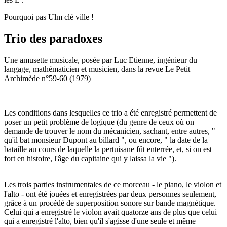
Pourquoi pas Ulm clé ville !
Trio des paradoxes
Une amusette musicale, posée par Luc Etienne, ingénieur du
langage, mathématicien et musicien, dans la revue Le Petit
Archimède n°59-60 (1979)
Les conditions dans lesquelles ce trio a été enregistré permettent de
poser un petit problème de logique (du genre de ceux où on
demande de trouver le nom du mécanicien, sachant, entre autres, "
qu'il bat monsieur Dupont au billard ", ou encore, " la date de la
bataille au cours de laquelle la pertuisane fût enterrée, et, si on est
fort en histoire, l'âge du capitaine qui y laissa la vie ").
Les trois parties instrumentales de ce morceau - le piano, le violon et
l'alto - ont été jouées et enregistrées par deux personnes seulement,
grâce à un procédé de superposition sonore sur bande magnétique.
Celui qui a enregistré le violon avait quatorze ans de plus que celui
qui a enregistré l'alto, bien qu'il s'agisse d'une seule et même