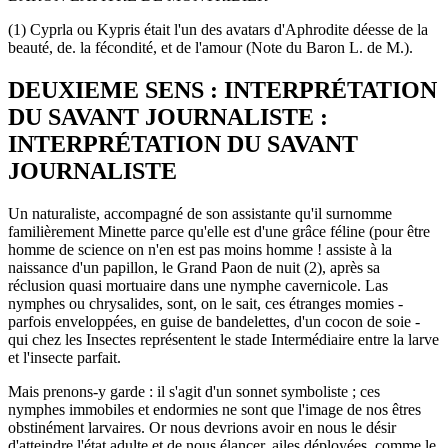
(1) Cyprla ou Kypris était l'un des avatars d'Aphrodite déesse de la
beauté, de. la fécondité, et de l'amour (Note du Baron L. de M.).
DEUXIEME SENS : INTERPRÉTATION
DU SAVANT JOURNALISTE :
INTERPRÉTATION DU SAVANT
JOURNALISTE
Un naturaliste, accompagné de son assistante qu'il surnomme
familièrement Minette parce qu'elle est d'une grâce féline (pour être
homme de science on n'en est pas moins homme ! assiste à la
naissance d'un papillon, le Grand Paon de nuit (2), après sa
réclusion quasi mortuaire dans une nymphe cavernicole. Las
nymphes ou chrysalides, sont, on le sait, ces étranges momies -
parfois enveloppées, en guise de bandelettes, d'un cocon de soie -
qui chez les Insectes représentent le stade Intermédiaire entre la larve
et l'insecte parfait.
Mais prenons-y garde : il s'agit d'un sonnet symboliste ; ces
nymphes immobiles et endormies ne sont que l'image de nos êtres
obstinément larvaires. Or nous devrions avoir en nous le désir
d'atteindre l'état adulte et de nous élancer, ailes déployées, comme le