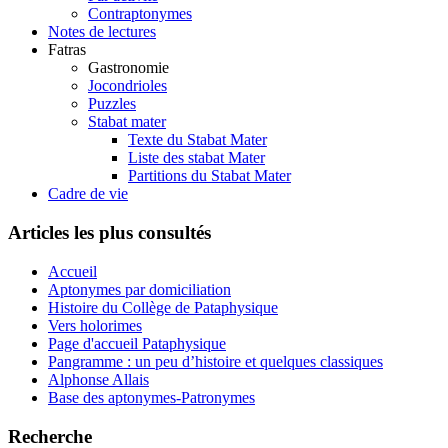
Contraptonymes
Notes de lectures
Fatras
Gastronomie
Jocondrioles
Puzzles
Stabat mater
Texte du Stabat Mater
Liste des stabat Mater
Partitions du Stabat Mater
Cadre de vie
Articles les plus consultés
Accueil
Aptonymes par domiciliation
Histoire du Collège de Pataphysique
Vers holorimes
Page d'accueil Pataphysique
Pangramme : un peu d’histoire et quelques classiques
Alphonse Allais
Base des aptonymes-Patronymes
Recherche