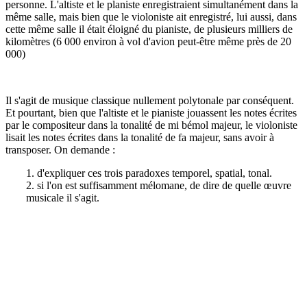
personne. L'altiste et le planiste enregistraient simultanément dans la
même salle, mais bien que le violoniste ait enregistré, lui aussi, dans
cette même salle il était éloigné du pianiste, de plusieurs milliers de
kilomètres (6 000 environ à vol d'avion peut-être même près de 20
000)
Il s'agit de musique classique nullement polytonale par conséquent.
Et pourtant, bien que l'altiste et le pianiste jouassent les notes écrites
par le compositeur dans la tonalité de mi bémol majeur, le violoniste
lisait les notes écrites dans la tonalité de fa majeur, sans avoir à
transposer. On demande :
1. d'expliquer ces trois paradoxes temporel, spatial, tonal.
2. si l'on est suffisamment mélomane, de dire de quelle œuvre
musicale il s'agit.