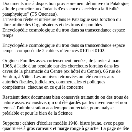
Documents mis à disposition provisoirement définitive du Patalogue,
afin de permettre aux "néants d'existence d'accéder à la Réalité
pataphysique" (TS Queneau).
L'insertion réelle et ultérieure dans le Patalogue sera fonction du
libre arbitre des Organisateurs et des trous disponibles.
Encyclopédie cosmologique du trou dans sa transcendance espace
temps
Encyclopédie cosmologique du trou dans sa transcendance espace
temps : composée de 2 cahiers référencés 0101 et 0102.
Origine : Fouilles assez curieusement menées, de janvier à mars
1965, à l'aide d'un pendule par des chercheurs lorrains dans les
caves de la pharmacie du Centre (ex hôtel du Centre), 66 rue de
Verdun, à Vittel. Les archives retrouvées ont été remises aux
autorités fiscales, judiciaires, commerciales et politiques
compétentes, chacune en ce qui la concerne.
Restaient deux documents bien conservés traitant du ou des trous de
nature assez exhaustive, qui ont été gardés par les inventeurs et non
remis à l'administration académique ou rectale, pour analyse
préalable et pour le bien de la Science
Supports : cahiers d'écolier modèle 1948, bistre jaune, avec pages
quadrillées à gros carreaux et marge rouge à gauche. La page de tête