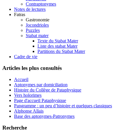
Contraptonymes
Notes de lectures
Fatras
Gastronomie
Jocondrioles
Puzzles
Stabat mater
Texte du Stabat Mater
Liste des stabat Mater
Partitions du Stabat Mater
Cadre de vie
Articles les plus consultés
Accueil
Aptonymes par domiciliation
Histoire du Collège de Pataphysique
Vers holorimes
Page d'accueil Pataphysique
Pangramme : un peu d’histoire et quelques classiques
Alphonse Allais
Base des aptonymes-Patronymes
Recherche