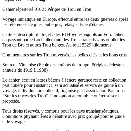
Cahier répertorié 0102 : Périple de Trou en Trou
Voyage initiatique en Europe, effectué entre les deux guerres d'après
les références de gîtes, auberges, relais, et type d'étapes.
Carte et descriptif du trajet : des El Hoyo espagnols au Foro italien
en passant par le Loch allemand, les Trou- français sans oublier les
Trou de Bra et autres Trou belges. Au total 5329 kilomètres.
Commentaires sur les Trou traversés, les belles cités et les bons crus.
Source : Vitteloise (Ecole des enfants de troupe, Périples pédestres
annuels de 1919 à 1938)
Le cahier, écrit en lettres bâtons à l'encre garance reste en collection
particulière pour l'instant ; il sera actualisé et servira de guide à un
voyage, individuel ou collectif, organisé par l'association Patatrou :
"Sur les traces des Trou". Une option automobile onéreuse sera
proposée.
Tous droits réservés, y compris pour les pays transhanséatiques.
Conditions phynancières à débattre avec prix groupé pour le guide
et le voyage.