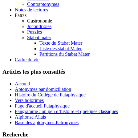
Contraptonymes
Notes de lectures
Fatras
Gastronomie
Jocondrioles
Puzzles
Stabat mater
Texte du Stabat Mater
Liste des stabat Mater
Partitions du Stabat Mater
Cadre de vie
Articles les plus consultés
Accueil
Aptonymes par domiciliation
Histoire du Collège de Pataphysique
Vers holorimes
Page d'accueil Pataphysique
Pangramme : un peu d’histoire et quelques classiques
Alphonse Allais
Base des aptonymes-Patronymes
Recherche