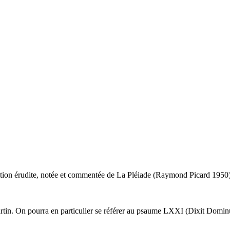
dition érudite, notée et commentée de La Pléiade (Raymond Picard 1950)
Martin. On pourra en particulier se référer au psaume LXXI (Dixit Domin