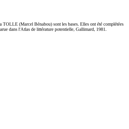
et la TOLLE (Marcel Bénabou) sont les bases. Elles ont été complétées
rue dans l'Atlas de littérature potentielle, Gallimard, 1981.