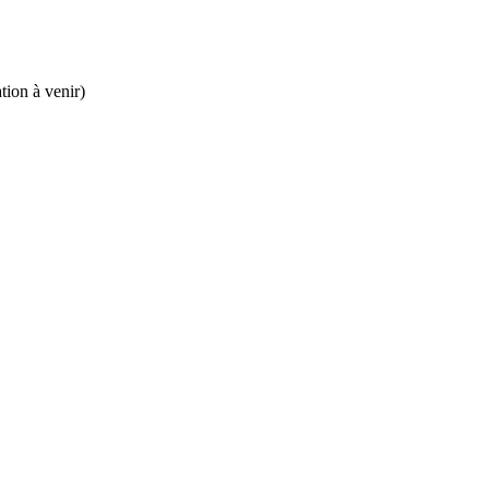
ation à venir)